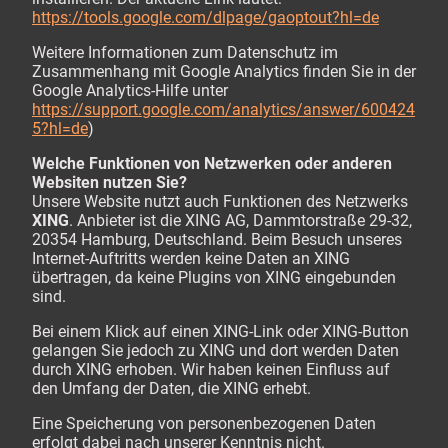
https://tools.google.com/dlpage/gaoptout?hl=de
Weitere Informationen zum Datenschutz im
Zusammenhang mit Google Analytics finden Sie in der
Google Analytics-Hilfe unter
https://support.google.com/analytics/answer/600424
5?hl=de
)
Welche Funktionen von Netzwerken oder anderen
Websiten nutzen Sie?
Unsere Website nutzt auch Funktionen des Netzwerks
XING
. Anbieter ist die XING AG, Dammtorstraße 29-32,
20354 Hamburg, Deutschland. Beim Besuch unseres
Internet-Auftritts werden keine Daten an XING
übertragen, da keine Plugins von XING eingebunden
sind.
Bei einem Klick auf einen XING-Link oder XING-Button
gelangen Sie jedoch zu XING und dort werden Daten
durch XING erhoben. Wir haben keinen Einfluss auf
den Umfang der Daten, die XING erhebt.
Eine Speicherung von personenbezogenen Daten
erfolgt dabei nach unserer Kenntnis nicht.