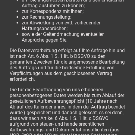
Auftrag ausführen zu können;
zur Korrespondenz mit Ihnen;
zur Rechnungsstellung;
zur Abwicklung von evtl. vorliegenden
Haftungsansprüchen;
sowie der Geltendmachung eventueller
Ansprüche gegen Sie.
Die Datenverarbeitung erfolgt auf Ihre Anfrage hin und
ist nach Art. 6 Abs. 1 S. 1 lit. b DSGVO zu den
genannten Zwecken für die angemessene Bearbeitung
des Auftrags und für die beidseitige Erfüllung von
Verpflichtungen aus dem geschlossenen Vertrag
erforderlich.
Die für die Beauftragung von uns erhobenen
personenbezogenen Daten werden bis zum Ablauf der
gesetzlichen Aufbewahrungspflicht (10 Jahre nach
Ablauf des Kalenderjahres, in dem der Auftrag beendet
wurde,) gespeichert und danach gelöscht, es sei denn,
dass wir nach Artikel 6 Abs. 1 S. 1 lit. c DSGVO
aufgrund von steuer- und handelsrechtlichen
Aufbewahrungs- und Dokumentationspflichten (aus