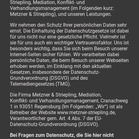
Striepling, Mediation, Konflikt- und
Verhandlungsmanagement (im Folgenden kurz:
Metzner & Striepling), und unseren Leistungen.
Wir nehmen den Schutz Ihrer persönlichen Daten sehr
ernst. Die Einhaltung der Datenschutzgesetze ist dabei
für uns nicht nur eine gesetzliche Pflicht. Vielmehr ist
sie für uns auch ein wichtiger Vertrauensfaktor. Uns ist
besonders wichtig, dass Sie sich beim Besuch unserer
Internet-Seiten sicher fühlen. Wir verarbeiten dabei
persönliche Daten, die beim Besuch unserer Webseiten
erhoben werden, im Einklang mit den aktuellen
Gesetzen, insbesondere der Datenschutz-
Grundverordnung (DSGVO) und des
Telemediengesetzes (TMG).
Die Firma Metzner & Striepling, Mediation,
Konflikt- und Verhandlungsmanagement, Cranachweg
1 in 93051 Regensburg (Im Folgenden: „Wir“) ist als
Betreiber der Website www.metzner-striepling.de,
Verantwortlicher gem. Art. 4 Abs. 7 der EU-
Datenschutz-Grundverordnung (DSGVO).
Bei Fragen zum Datenschutz, die Sie hier nicht