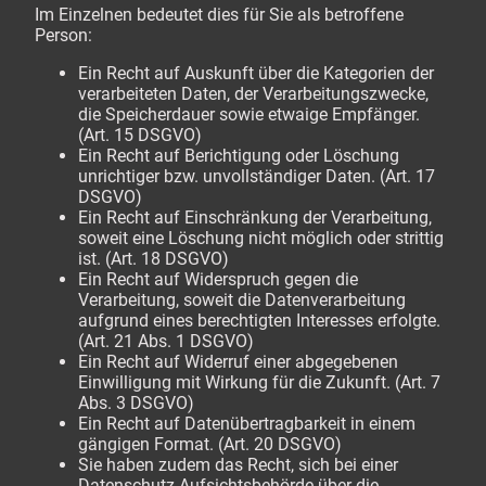
Im Einzelnen bedeutet dies für Sie als betroffene
Person:
Ein Recht auf Auskunft über die Kategorien der
verarbeiteten Daten, der Verarbeitungszwecke,
die Speicherdauer sowie etwaige Empfänger.
(Art. 15 DSGVO)
Ein Recht auf Berichtigung oder Löschung
unrichtiger bzw. unvollständiger Daten. (Art. 17
DSGVO)
Ein Recht auf Einschränkung der Verarbeitung,
soweit eine Löschung nicht möglich oder strittig
ist. (Art. 18 DSGVO)
Ein Recht auf Widerspruch gegen die
Verarbeitung, soweit die Datenverarbeitung
aufgrund eines berechtigten Interesses erfolgte.
(Art. 21 Abs. 1 DSGVO)
Ein Recht auf Widerruf einer abgegebenen
Einwilligung mit Wirkung für die Zukunft. (Art. 7
Abs. 3 DSGVO)
Ein Recht auf Datenübertragbarkeit in einem
gängigen Format. (Art. 20 DSGVO)
Sie haben zudem das Recht, sich bei einer
Datenschutz-Aufsichtsbehörde über die