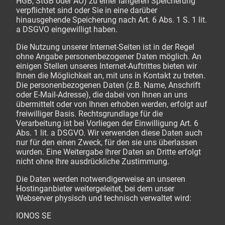
HGB, StGB oder AO) zu einer längeren Speicherung
verpflichtet sind oder Sie in eine darüber
hinausgehende Speicherung nach Art. 6 Abs. 1 S. 1 lit.
a DSGVO eingewilligt haben.
Die Nutzung unserer Internet-Seiten ist in der Regel
ohne Angabe personenbezogener Daten möglich. An
einigen Stellen unseres Internet-Auftrittes bieten wir
Ihnen die Möglichkeit an, mit uns in Kontakt zu treten.
Die personenbezogenen Daten (z.B. Name, Anschrift
oder E-Mail-Adresse), die dabei von Ihnen an uns
übermittelt oder von Ihnen erhoben werden, erfolgt auf
freiwilliger Basis. Rechtsgrundlage für die
Verarbeitung ist bei Vorliegen der Einwilligung Art. 6
Abs. 1 lit. a DSGVO. Wir verwenden diese Daten auch
nur für den einen Zweck, für den sie uns überlassen
wurden. Eine Weitergabe Ihrer Daten an Dritte erfolgt
nicht ohne Ihre ausdrückliche Zustimmung.
Die Daten werden notwendigerweise an unseren
Hostinganbieter weitergeleitet, bei dem unser
Webserver physisch und technisch verwaltet wird:
IONOS SE