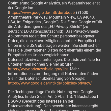
Optimierung Google Analytics, ein Webanalysedienst
der Google Inc.
(
https://www.google.de/intl/de/about/
) (1600
Amphitheatre Parkway, Mountain View, CA 94043,
USA; im Folgenden „Google“). Die Firma Google erfüllt
die Anforderungen des „EU-Privacy-Shield“ (zu
deutsch: EU-Datenschutzschild). Das Privacy-Shield-
Abkommen regelt den Schutz personenbezogener
Daten, die aus einem Mitgliedsstaat der Europäischen
Union in die USA übertragen werden. Sie stellt sicher,
dass die übertragenen Daten dort ebenfalls einem der
Europäischen Union vergleichbaren
Datenschutzniveau unterliegen. Die Liste zertifizierter
Unternehmen können Sie hier abrufen:
https://www.privacyshield.gov/list
. Mehr
Informationen zum Umgang mit Nutzerdaten finden
Sie in der Datenschutzerklärung von Google:
https://www.google.de/intl/de/policies/privacy/
Die Rechtsgrundlage für die Nutzung von Google
Analytics finden Sie in Art. 6 Abs. 1 S. 1 Buchstabe f
DSGVO (Berechtigtes Interesse an der
Datenverarbeitung). Das berechtigte Interesse ergibt
sich aus unserem Bedarf an einer anonymen